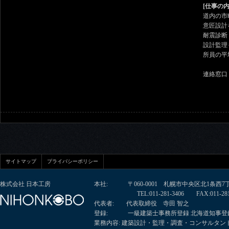
[仕事の内
道内の市
意匠設計
耐震診断
設計監理
所員の平
連絡窓口：
履歴書
サイトマップ
プライバシーポリシー
株式会社 日本工房
本社: 〒060-0001 札幌市中央区北1条西
TEL:011-281-3406 FAX:011-281-
代表者: 代表取締役 寺田 智之
登録: 一級建築士事務所登録 北海道知事登録
業務内容: 建築設計・監理・調査・コンサルタ